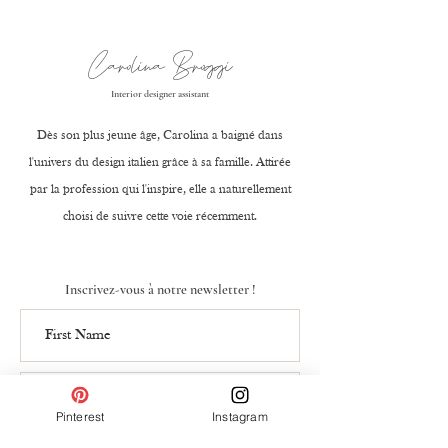
Carolina Broggi
Interior designer assistant
Dès son plus jeune âge, Carolina a baigné dans
l'univers du design italien grâce à sa famille. Attirée
par la profession qui l'inspire, elle a naturellement
choisi de suivre cette voie récemment.
Inscrivez-vous à notre newsletter !
Pinterest
Instagram